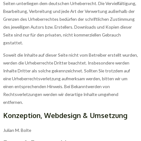
Seiten unterliegen dem deutschen Urheberrecht. Die Vervielfältigung,
Bearbeitung, Verbreitung und jede Art der Verwertung außerhalb der
Grenzen des Urheberrechtes bedürfen der schriftlichen Zustimmung
des jeweiligen Autors bzw. Erstellers. Downloads und Kopien dieser
Seite sind nur für den privaten, nicht kommerziellen Gebrauch
gestattet.
Soweit die Inhalte auf dieser Seite nicht vom Betreiber erstellt wurden,
werden die Urheberrechte Dritter beachtet. Insbesondere werden
Inhalte Dritter als solche gekennzeichnet. Sollten Sie trotzdem auf
eine Urheberrechtsverletzung aufmerksam werden, bitten wir um
einen entsprechenden Hinweis. Bei Bekanntwerden von
Rechtsverletzungen werden wir derartige Inhalte umgehend
entfernen.
Konzeption, Webdesign & Umsetzung
Julian M. Bolte