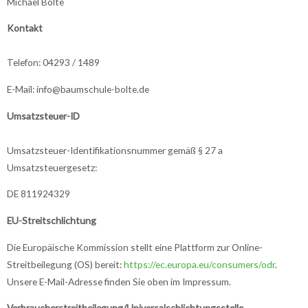
Michael Bolte
Kontakt
Telefon: 04293 / 1489
E-Mail: info@baumschule-bolte.de
Umsatzsteuer-ID
Umsatzsteuer-Identifikationsnummer gemäß § 27 a
Umsatzsteuergesetz:
DE 811924329
EU-Streitschlichtung
Die Europäische Kommission stellt eine Plattform zur Online-
Streitbeilegung (OS) bereit:
https://ec.europa.eu/consumers/odr
.
Unsere E-Mail-Adresse finden Sie oben im Impressum.
Verbraucher­streit­beilegung/Universal­schlichtungs­stelle