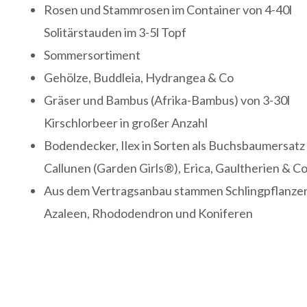
Rosen und Stammrosen im Container von 4-40l
Solitärstauden im 3-5l Topf
Sommersortiment
Gehölze, Buddleia, Hydrangea & Co
Gräser und Bambus (Afrika-Bambus) von 3-30l
Kirschlorbeer in großer Anzahl
Bodendecker, Ilex in Sorten als Buchsbaumersatz
Callunen (Garden Girls®), Erica, Gaultherien & Co
Aus dem Vertragsanbau stammen Schlingpflanze
Azaleen, Rhododendron und Koniferen