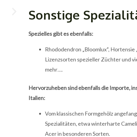
Sonstige Speziali
Spezielles gibt es ebenfalls:
Rhododendron „Bloomlux“, Hortensie 
Lizenzsorten spezieller Züchter und v
mehr….
Hervorzuheben sind ebenfalls die Importe, i
Italien:
Vom klassischen Formgehölz angefange
Spezialitäten, etwa winterharte Camel
Acer in besonderen Sorten.