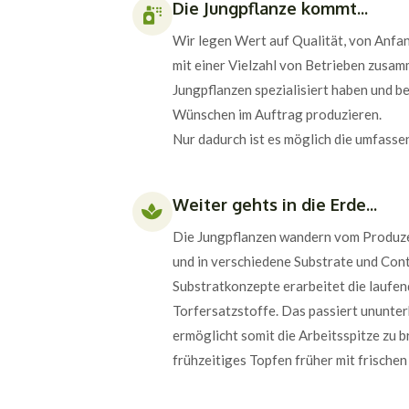
Die Jungpflanze kommt...
Wir legen Wert auf Qualität, von Anfan
mit einer Vielzahl von Betrieben zusamm
Jungpflanzen spezialisiert haben und b
Wünschen im Auftrag produzieren.
Nur dadurch ist es möglich die umfasse
Weiter gehts in die Erde...
Die Jungpflanzen wandern vom Produzen
und in verschiedene Substrate und Con
Substratkonzepte erarbeitet die laufen
Torfersatzstoffe. Das passiert ununt
ermöglicht somit die Arbeitsspitze zu b
frühzeitiges Topfen früher mit frische