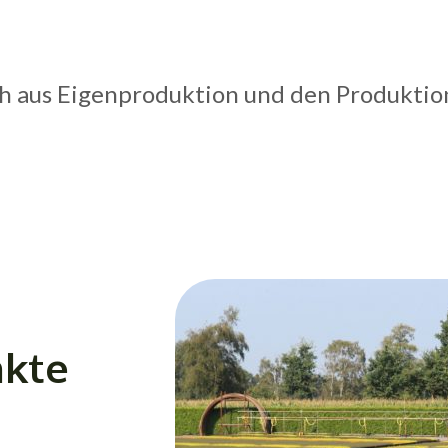
ch aus Eigenproduktion und den Produktio
nkte