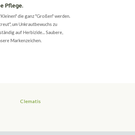
e Pflege.
"Kleinen" die ganz "Großen" werden.
treut", um Unkrautbewuchs zu
ständig auf Herbizide... Saubere,
unsere Markenzeichen.
Clematis