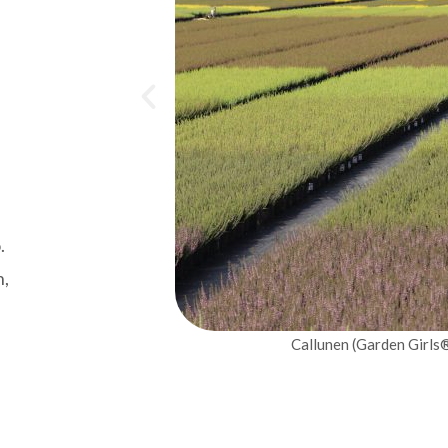
.
n,
Callunen (Garden Girls