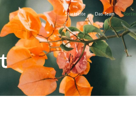
Startseite
Das Team
Sorti
t