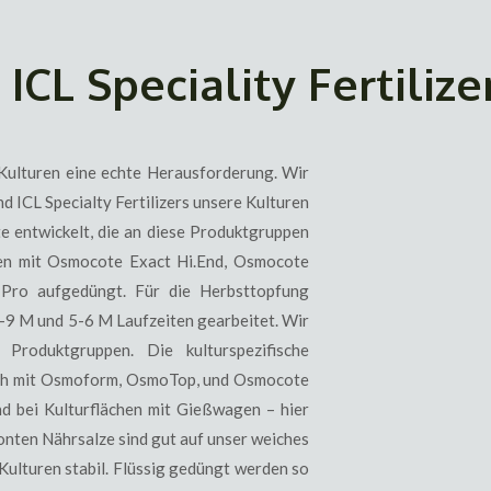
CL Speciality Fertilizer
 Kulturen eine echte Herausforderung. Wir
 ICL Specialty Fertilizers unsere Kulturen
e entwickelt, die an diese Produktgruppen
pen mit Osmocote Exact Hi.End, Osmocote
Pro aufgedüngt. Für die Herbsttopfung
-9 M und 5-6 M Laufzeiten gearbeitet. Wir
Produktgruppen. Die kulturspezifische
uch mit Osmoform, OsmoTop, und Osmocote
nd bei Kulturflächen mit Gießwagen – hier
tonten Nährsalze sind gut auf unser weiches
ulturen stabil. Flüssig gedüngt werden so