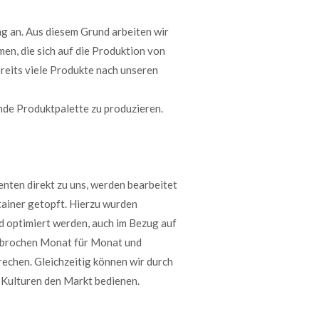
g an. Aus diesem Grund arbeiten wir
en, die sich auf die Produktion von
ereits viele Produkte nach unseren
nde Produktpalette zu produzieren.
ten direkt zu uns, werden bearbeitet
tainer getopft. Hierzu wurden
d optimiert werden, auch im Bezug auf
erbrochen Monat für Monat und
rechen. Gleichzeitig können wir durch
n Kulturen den Markt bedienen.