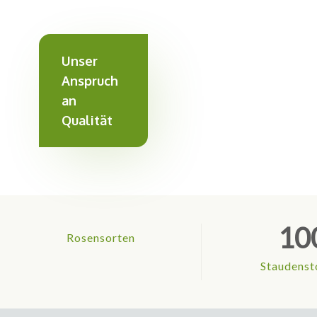
Unser
Anspruch
an
Qualität
10
Rosensorten
Staudenst